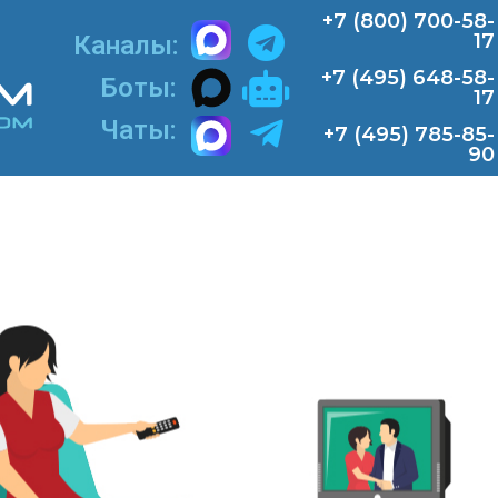
+7 (800) 700-58-
17
Каналы:
+7 (495) 648-58-
Боты:​
17
Чаты:
+7 (495) 785-85-
90