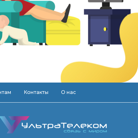
нтам
Контакты
О нас