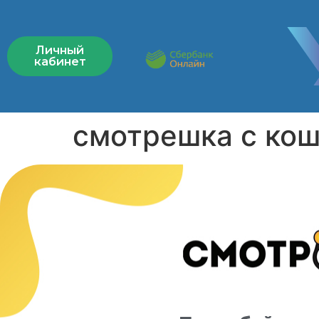
Личный
кабинет
смотрешка с ко