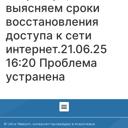
выясняем сроки
восстановления
доступа к сети
интернет.21.06.25
16:20 Проблема
устранена
© Ultra-Telecom, интернет провайдер в Апрелевке