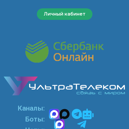
Личный кабинет
Каналы:
Боты:​